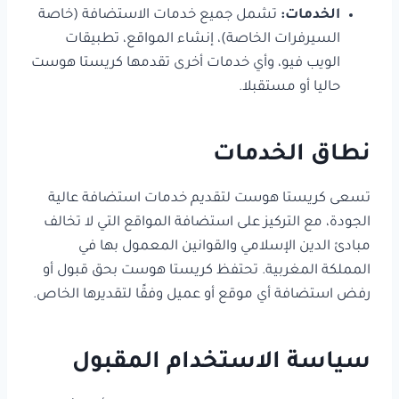
الخدمات:
تشمل جميع خدمات الاستضافة (خاصة
السيرفرات الخاصة)، إنشاء المواقع، تطبيقات
مساعد كريستا هوست
مساعد ذكي
الويب فيو، وأي خدمات أخرى تقدمها كريستا هوست
حاليا أو مستقبلا.
مرحبا، أنا مساعد كريستا هوست الذكي!
كيف يمكنني مساعدتك؟
نطاق الخدمات
تسعى كريستا هوست لتقديم خدمات استضافة عالية
الجودة، مع التركيز على استضافة المواقع التي لا تخالف
مبادئ الدين الإسلامي والقوانين المعمول بها في
المملكة المغربية. تحتفظ كريستا هوست بحق قبول أو
رفض استضافة أي موقع أو عميل وفقًا لتقديرها الخاص.
سياسة الاستخدام المقبول