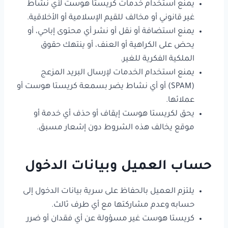
يمنع استخدام خدمات كريستا هوست لأي نشاط
غير قانوني أو مخالف للقيم الإسلامية أو الأخلاقية.
يمنع استضافة أو نقل أو نشر أي محتوى إباحي، أو
يحض على الكراهية أو العنف، أو ينتهك حقوق
الملكية الفكرية للغير.
يمنع استخدام الخدمات لإرسال البريد المزعج
(SPAM) أو أي نشاط يضر بسمعة كريستا هوست أو
عملائها.
يحق لكريستا هوست إيقاف أو حذف أي خدمة أو
موقع يخالف هذه الشروط دون إشعار مسبق.
حساب العميل وبيانات الدخول
يلتزم العميل بالحفاظ على سرية بيانات الدخول إلى
حسابه وعدم مشاركتها مع أي طرف ثالث.
كريستا هوست غير مسؤولة عن أي فقدان أو ضرر