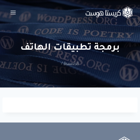
لتجاوز
لى
لمحتوى
برمجة تطبيقات الهاتف
الرئيسية
/
مساعد كريستا هوست
مساعد ذكي
مرحبا، أنا مساعد كريستا هوست الذكي!
كيف يمكنني مساعدتك؟